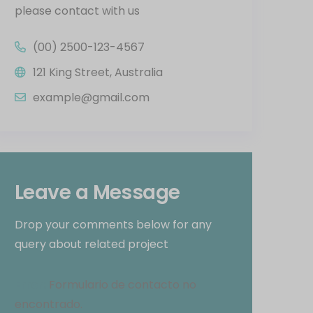
please contact with us
(00) 2500-123-4567
121 King Street, Australia
example@gmail.com
Leave a Message
Drop your comments below for any
query about related project
Error:
Formulario de contacto no
encontrado.