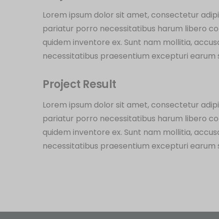
Lorem ipsum dolor sit amet, consectetur adipi
pariatur porro necessitatibus harum libero com
quidem inventore ex. Sunt nam mollitia, accu
necessitatibus praesentium excepturi earum 
Project Result
Lorem ipsum dolor sit amet, consectetur adipi
pariatur porro necessitatibus harum libero com
quidem inventore ex. Sunt nam mollitia, accu
necessitatibus praesentium excepturi earum 