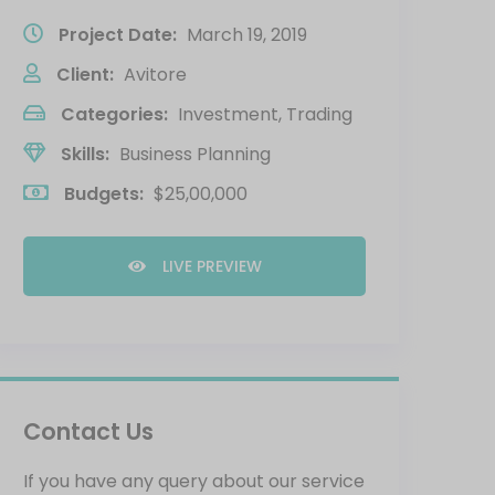
Project Date:
March 19, 2019
Client:
Avitore
Categories:
Investment, Trading
Skills:
Business Planning
Budgets:
$25,00,000
LIVE PREVIEW
Contact Us
If you have any query about our service