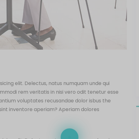
sicing elit. Delectus, natus numquam unde qui
modi rem veritatis in nisi vero odit tenetur esse
santium voluptates recusandae dolor isbus the
sint inventore aperiam? Aperiam dolores