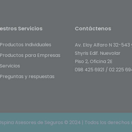
estros Servicios
Contáctenos
Productos Individuales
Av. Eloy Alfaro N 32-543 
Shyris Edif. Nuevolar
Productos para Empresas
Piso 2, Oficina 2E
Servicios
098 425 6921 / 02
225 69
Preguntas y respuestas
spina Asesores de Seguros © 2024 | Todos los derechos