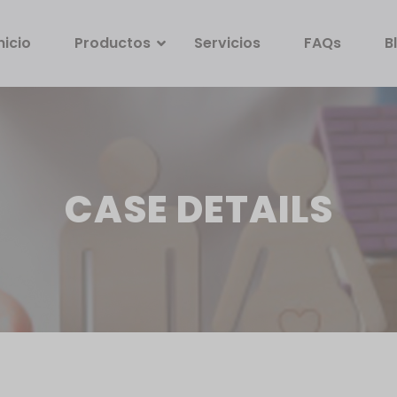
nicio
Productos
Servicios
FAQs
B
CASE DETAILS