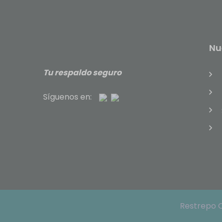
Nu
Tu respaldo seguro
Síguenos en:
Restrepo O