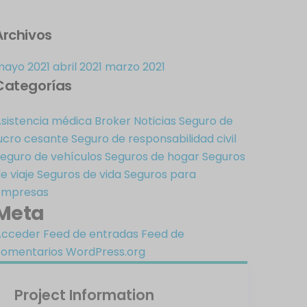
Archivos
mayo 2021
abril 2021
marzo 2021
Categorías
sistencia médica
Broker
Noticias
Seguro de
ucro cesante
Seguro de responsabilidad civil
eguro de vehículos
Seguros de hogar
Seguros
e viaje
Seguros de vida
Seguros para
empresas
Meta
Acceder
Feed de entradas
Feed de
comentarios
WordPress.org
Project Information