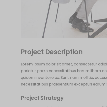
Project Description
Lorem ipsum dolor sit amet, consectetur adipi
pariatur porro necessitatibus harum libero com
quidem inventore ex. Sunt nam mollitia, accu
necessitatibus praesentium excepturi earum 
Project Strategy