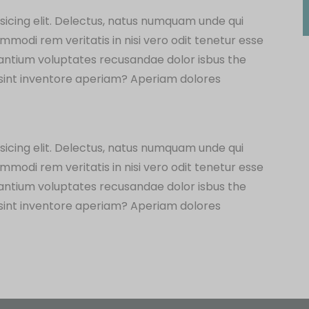
sicing elit. Delectus, natus numquam unde qui
modi rem veritatis in nisi vero odit tenetur esse
santium voluptates recusandae dolor isbus the
sint inventore aperiam? Aperiam dolores
sicing elit. Delectus, natus numquam unde qui
modi rem veritatis in nisi vero odit tenetur esse
santium voluptates recusandae dolor isbus the
sint inventore aperiam? Aperiam dolores