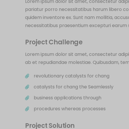
Lorem ipsum dolor sit amet, consectetur adipi
pariatur porro necessitatibus harum libero com
quidem inventore ex. Sunt nam mollitia, accu
necessitatibus praesentium excepturi earum 
Project Challenge
Lorem ipsum dolor sit amet, consectetur adipis
ab et repudiandae molestiae. Quibusdam, te
revolutionary catalysts for chang
catalysts for chang the Seamlessly
business applications through
procedures whereas processes
Project Solution