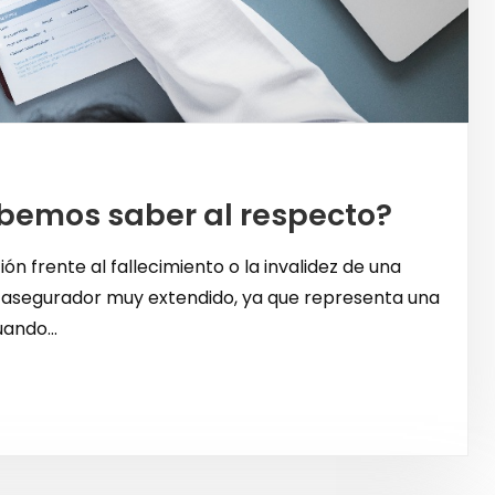
ebemos saber al respecto?
ón frente al fallecimiento o la invalidez de una
o asegurador muy extendido, ya que representa una
ando...