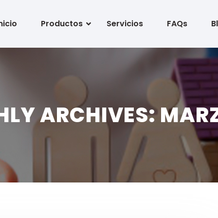
nicio
Productos
Servicios
FAQs
B
LY ARCHIVES: MARZ