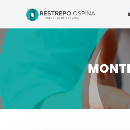
I
MONTH