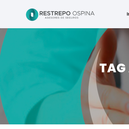
I
TAG