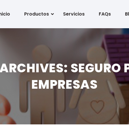
nicio
Productos
Servicios
FAQs
B
 ARCHIVES: SEGURO 
EMPRESAS